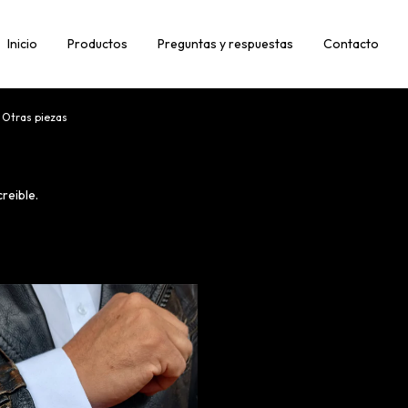
Inicio
Productos
Preguntas y respuestas
Contacto
Otras piezas
reible.