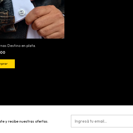
nas Destino en plata.
000
te y recibe nuestras ofertas.