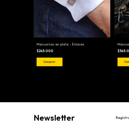
Mancornas en plata - Enlaces
Mancor
$245.000
$345.
Newsletter
Regístra