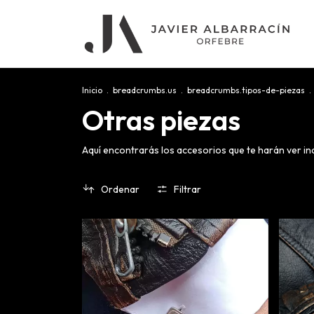
Inicio
.
breadcrumbs.us
.
breadcrumbs.tipos-de-piezas
.
Otras piezas
Aquí encontrarás los accesorios que te harán ver inc
Ordenar
Filtrar