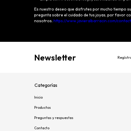
Es nuestro deseo que disfrutes por mucho tiempo su
pregunta sobre el cuidado de tus joyas, por favor c
nosotros.
https://www.javieralbarracin.com/contac
Newsletter
Regístra
Categorías
Inicio
Productos
Preguntas y respuestas
Contacto