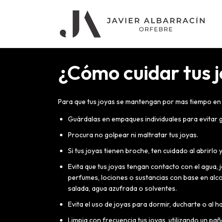
¿Cómo cuidar tus 
Para que tus joyas se mantengan por mas tiempo en
Guárdalas en empaques individuales para evitar 
Procura no golpear ni maltratar tus joyas.
Si tus joyas tienen broche, ten cuidado al abrirlo 
Evita que tus joyas tengan contacto con el agua, 
perfumes, lociones o sustancias con base en alc
salada, agua azufrada o solventes.
Evita el uso de joyas para dormir, ducharte o al 
Limpia con frecuencia tus joyas, utilizando un pa