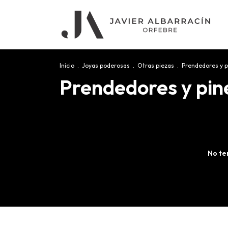
Inicio
.
Joyas poderosas
.
Otras piezas
.
Prendedores y p
Prendedores y pin
No te