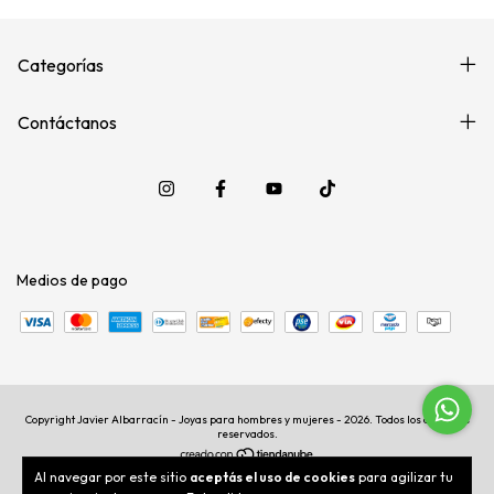
Categorías
Contáctanos
Medios de pago
Copyright Javier Albarracín - Joyas para hombres y mujeres - 2026. Todos los derechos
reservados.
Al navegar por este sitio
aceptás el uso de cookies
para agilizar tu