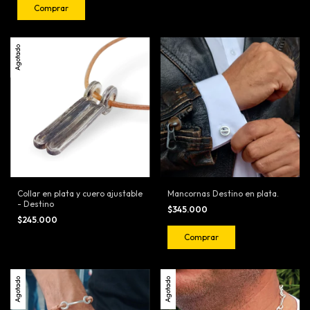
Comprar
Agotado
Collar en plata y cuero ajustable
Mancornas Destino en plata.
- Destino
$345.000
$245.000
Agotado
Agotado