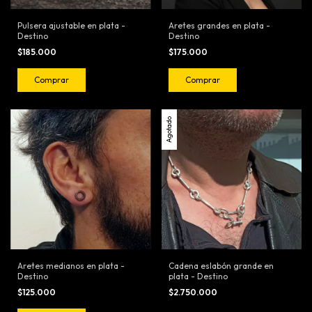
Pulsera ajustable en plata -
Aretes grandes en plata -
Destino
Destino
$185.000
$175.000
Comprar
Comprar
Agotado
Aretes medianos en plata -
Cadena eslabón grande en
Destino
plata - Destino
$125.000
$2.750.000