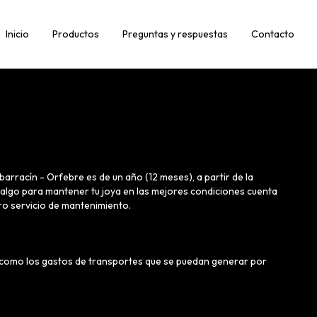
Inicio
Productos
Preguntas y respuestas
Contacto
barracín - Orfebre es de un año (12 meses), a partir de la
 algo para mantener tu joya en las mejores condiciones cuenta
ro servicio de mantenimiento.
í como los gastos de transportes que se puedan generar por