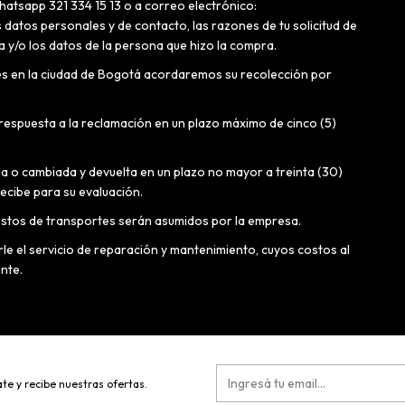
tsapp 321 334 15 13 o a correo electrónico:
s datos personales y de contacto, las razones de tu solicitud de
a y/o los datos de la persona que hizo la compra.
i es en la ciudad de Bogotá acordaremos su recolección por
 respuesta a la reclamación en un plazo máximo de cinco (5)
da o cambiada y devuelta en un plazo no mayor a treinta (30)
ecibe para su evaluación.
costos de transportes serán asumidos por la empresa.
le el servicio de reparación y mantenimiento, cuyos costos al
ente.
te y recibe nuestras ofertas.