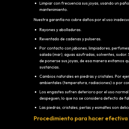
Limpiar con frecuencia sus joyas, usando un pa
mantenimiento.
Nuestra garantía no cubre daños por el uso inadecua
Rayones y abolladuras.
Reventado de cadenas y pulseras.
Por contacto con jabones, limpiadores, perfumes,
salada (mar), aguas azufradas, solventes, sudor.
de ponerse sus joyas, de esa manera evitamos que
sustancias.
Cambios naturales en piedras y cristales. Por ej
ambientales (temperatura, radiaciones) o por co
Los engastes sufren deterioro por el uso normal 
despeguen, lo que no se considera defecto de fabr
Las piedras, cristales, perlas y esmaltes son delic
Procedimiento para hacer efectiva 