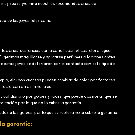
ño muy suave y/o mira nuestras recomendaciones de
do de las joyas tales como:
 lociones, sustancias con alcohol, cosméticos, cloro, agua
 Sugerimos maquillarse y aplicarse perfumes o lociones antes
 estas joyas se deterioren por el contacto con este tipo de
emplo, algunos cuarzos pueden cambiar de color por factores
ntacto con otros minerales.
y cotidiano o por golpes y roces, que puede ocasionar que se
icación por lo que no lo cubre la garantía.
ados a los golpes, por lo que su ruptura no la cubre la garantía.
la garantía: