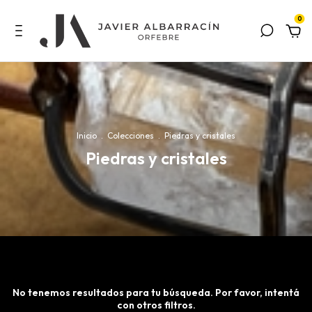
0
Inicio
.
Colecciones
.
Piedras y cristales
Piedras y cristales
No tenemos resultados para tu búsqueda. Por favor, intentá
con otros filtros.