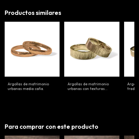
Productos similares
Argollas de matrimonio
Argollas de matrimonio
Argoll
urbanas media caña.
urbanas con texturas
tradic
personalizadas.
Para comprar con este producto