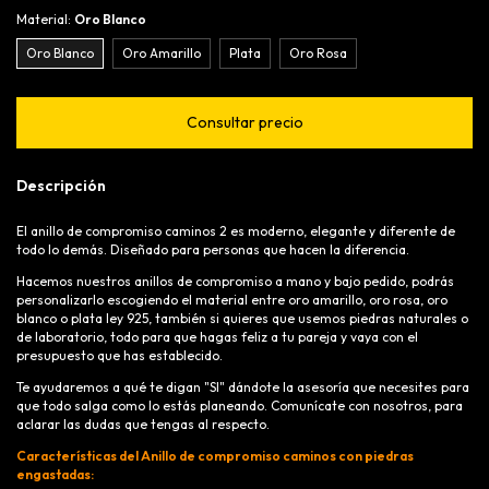
Material:
Oro Blanco
Oro Blanco
Oro Amarillo
Plata
Oro Rosa
Descripción
El anillo de compromiso caminos 2 es moderno, elegante y diferente de
todo lo demás. Diseñado para personas que hacen la diferencia.
Hacemos nuestros anillos de compromiso a mano y bajo pedido, podrás
personalizarlo escogiendo el material entre oro amarillo, oro rosa, oro
blanco o plata ley 925, también si quieres que usemos piedras naturales o
de laboratorio, todo para que hagas feliz a tu pareja y vaya con el
presupuesto que has establecido.
Te ayudaremos a qué te digan "SI" dándote la asesoría que necesites para
que todo salga como lo estás planeando. Comunícate con nosotros, para
aclarar las dudas que tengas al respecto.
Características del Anillo de compromiso caminos con piedras
engastadas: